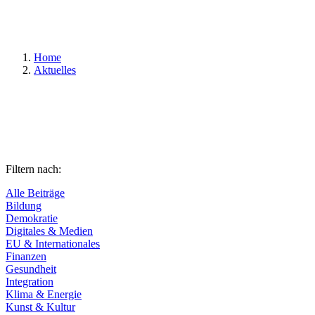
Suchen
Home
Aktuelles
Filtern nach:
Alle Beiträge
Bildung
Demokratie
Digitales & Medien
EU & Internationales
Finanzen
Gesundheit
Integration
Klima & Energie
Kunst & Kultur