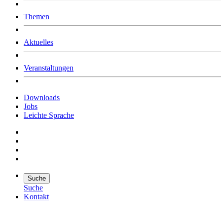
Was uns ausmacht
Themen
Wer wir sind
Jobs
Downloads
Aktuelles
Veranstaltungen
Downloads
Jobs
Leichte Sprache
Suche
Suche
Kontakt
Suche