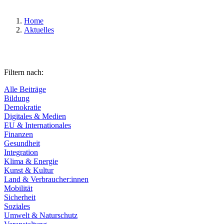
Home
Aktuelles
Filtern nach:
Alle Beiträge
Bildung
Demokratie
Digitales & Medien
EU & Internationales
Finanzen
Gesundheit
Integration
Klima & Energie
Kunst & Kultur
Land & Verbraucher:innen
Mobilität
Sicherheit
Soziales
Umwelt & Naturschutz