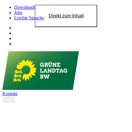
Downloads
Jobs
Direkt zum Inhalt
Leichte Sprache
Kontakt