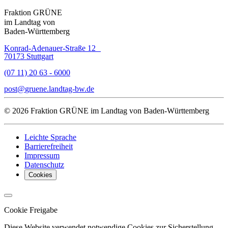
Fraktion GRÜNE
im Landtag von
Baden-Württemberg
Konrad-Adenauer-Straße 12
70173 Stuttgart
(07 11) 20 63 - 6000
post
gruene.landtag-bw
de
© 2026 Fraktion GRÜNE im Landtag von Baden-Württemberg
Leichte Sprache
Barrierefreiheit
Impressum
Datenschutz
Cookies
Cookie Freigabe
Diese Website verwendet notwendige Cookies zur Sicherstellung