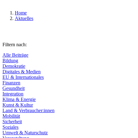
Home
Aktuelles
Filtern nach:
Alle Beiträge
Bildung
Demokratie
Digitales & Medien
EU & Internationales
Finanzen
Gesundheit
Integration
Klima & Energie
Kunst & Kultur
Land & Verbraucher:innen
Mobilität
Sicherheit
Soziales
Umwelt & Naturschutz