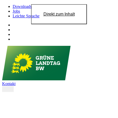
Downloads
Jobs
Direkt zum Inhalt
Leichte Sprache
Kontakt