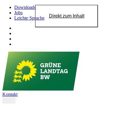
Downloads
Jobs
Direkt zum Inhalt
Leichte Sprache
Kontakt