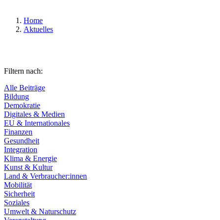
Home
Aktuelles
Filtern nach:
Alle Beiträge
Bildung
Demokratie
Digitales & Medien
EU & Internationales
Finanzen
Gesundheit
Integration
Klima & Energie
Kunst & Kultur
Land & Verbraucher:innen
Mobilität
Sicherheit
Soziales
Umwelt & Naturschutz