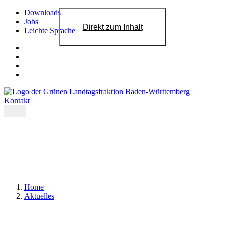
Downloads
Jobs
Direkt zum Inhalt
Leichte Sprache
Kontakt
Home
Aktuelles