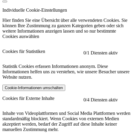
Individuelle Cookie-Einstellungen
Hier finden Sie eine Übersicht über alle verwendeten Cookies. Sie
können Ihre Zustimmung zu ganzen Kategorien geben oder sich
weitere Informationen anzeigen lassen und so nur bestimmte
Cookies auswählen
Cookies für Statistiken
0
/1 Diensten aktiv
Statistik Cookies erfassen Informationen anonym. Diese
Informationen helfen uns zu verstehen, wie unsere Besucher unsere
Website nutzen.
Cookie-Informationen umschalten
etracker
Mehr anzeigen
Cookies für Externe Inhalte
0
/4 Diensten aktiv
Herausgeber:
Inhalte von Videoplattformen und Social Media Plattformen werden
standardmäßig blockiert. Wenn Cookies von externen Medien
Beschreibung:
akzeptiert werden, bedarf der Zugriff auf diese Inhalte keiner
manuellen Zustimmung mehr.