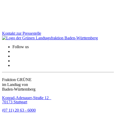
Wir stehen hinter den kleinen Unternehmen, Selbstständigen und
Freiberufler:innen.
Zum Artikel
Kontakt zur Pressestelle
Follow us
Fraktion GRÜNE
im Landtag von
Baden-Württemberg
Konrad-Adenauer-Straße 12
70173 Stuttgart
(07 11) 20 63 - 6000