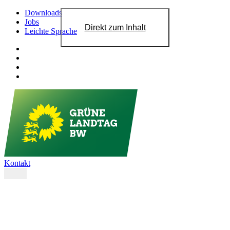
Downloads
Jobs
Direkt zum Inhalt
Leichte Sprache
Kontakt