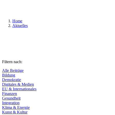
Suchen
Home
Aktuelles
Filtern nach:
Alle Beiträge
Bildung
Demokratie
Digitales & Medien
EU & Internationales
Finanzen
Gesundheit
Integration
Klima & Energie
Kunst & Kultur