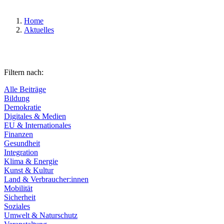
Home
Aktuelles
Filtern nach:
Alle Beiträge
Bildung
Demokratie
Digitales & Medien
EU & Internationales
Finanzen
Gesundheit
Integration
Klima & Energie
Kunst & Kultur
Land & Verbraucher:innen
Mobilität
Sicherheit
Soziales
Umwelt & Naturschutz