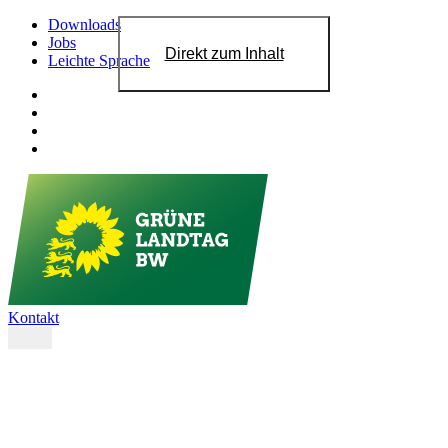
Downloads
Jobs
Direkt zum Inhalt
Leichte Sprache
Kontakt