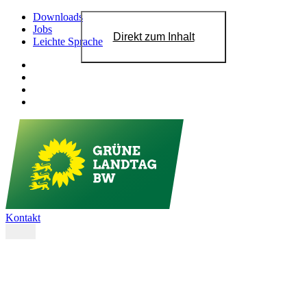
Downloads
Jobs
Direkt zum Inhalt
Leichte Sprache
Kontakt