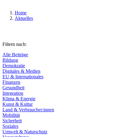
Home
Aktuelles
Filtern nach:
Alle Beiträge
Bildung
Demokratie
Digitales & Medien
EU & Internationales
Finanzen
Gesundheit
Integration
Klima & Energie
Kunst & Kultur
Land & Verbraucher:innen
Mobilität
Sicherheit
Soziales
Umwelt & Naturschutz