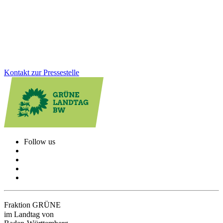
Die öffentliche Debatte um den Einsatz der Palantir-Software zeigt:
Wir brauchen eine souveräne, europäische Lösung für die
automatisierte Datenanalyse.
Zum Artikel
Kontakt zur Pressestelle
Follow us
Fraktion GRÜNE
im Landtag von