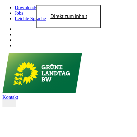
Downloads
Jobs
Direkt zum Inhalt
Leichte Sprache
Kontakt