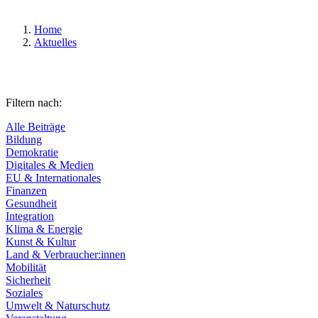
Home
Aktuelles
Filtern nach:
Alle Beiträge
Bildung
Demokratie
Digitales & Medien
EU & Internationales
Finanzen
Gesundheit
Integration
Klima & Energie
Kunst & Kultur
Land & Verbraucher:innen
Mobilität
Sicherheit
Soziales
Umwelt & Naturschutz