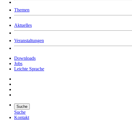
Was uns ausmacht
Themen
Wer wir sind
Jobs
Downloads
Aktuelles
Veranstaltungen
Downloads
Jobs
Leichte Sprache
Suche
Suche
Kontakt
Suche