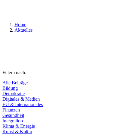
Suchen
Home
Aktuelles
Filtern nach:
Alle Beiträge
Bildung
Demokratie
Digitales & Medien
EU & Internationales
Finanzen
Gesundheit
Integration
Klima & Energie
Kunst & Kultur