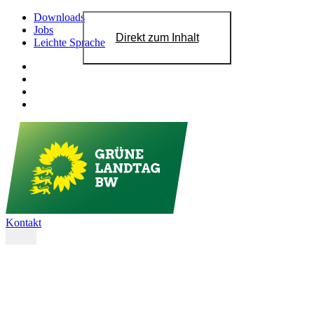
Downloads
Jobs
Direkt zum Inhalt
Leichte Sprache
Kontakt