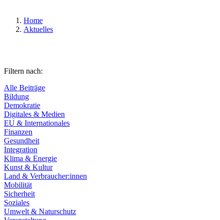
Home
Aktuelles
Filtern nach:
Alle Beiträge
Bildung
Demokratie
Digitales & Medien
EU & Internationales
Finanzen
Gesundheit
Integration
Klima & Energie
Kunst & Kultur
Land & Verbraucher:innen
Mobilität
Sicherheit
Soziales
Umwelt & Naturschutz