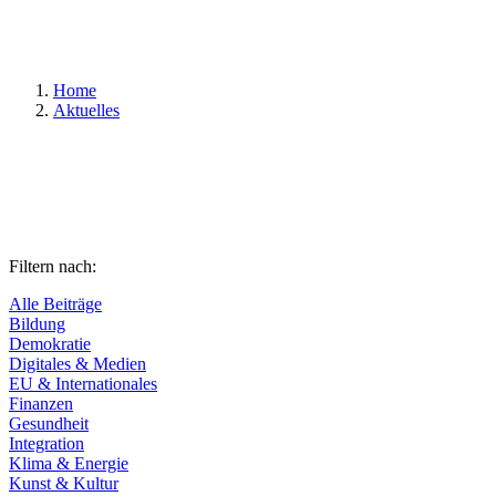
Suchen
Home
Aktuelles
Filtern nach:
Alle Beiträge
Bildung
Demokratie
Digitales & Medien
EU & Internationales
Finanzen
Gesundheit
Integration
Klima & Energie
Kunst & Kultur