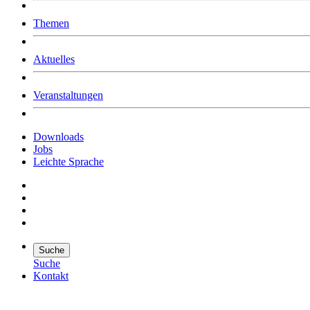
Was uns ausmacht
Themen
Wer wir sind
Jobs
Downloads
Aktuelles
Veranstaltungen
Downloads
Jobs
Leichte Sprache
Suche
Suche
Kontakt
Suche