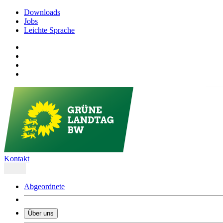
Downloads
Jobs
Leichte Sprache
Kontakt
Abgeordnete
Über uns