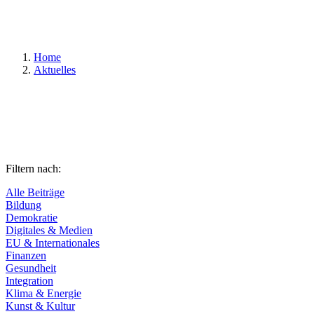
Suchen
Home
Aktuelles
Filtern nach:
Alle Beiträge
Bildung
Demokratie
Digitales & Medien
EU & Internationales
Finanzen
Gesundheit
Integration
Klima & Energie
Kunst & Kultur