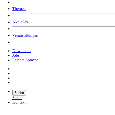
Was uns ausmacht
Themen
Wer wir sind
Jobs
Downloads
Aktuelles
Veranstaltungen
Downloads
Jobs
Leichte Sprache
Suche
Suche
Kontakt
Suche