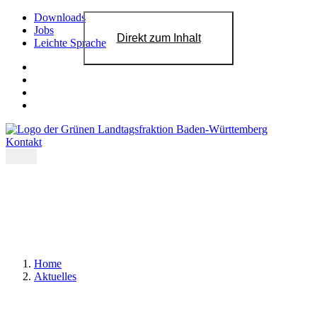
Downloads
Jobs
Direkt zum Inhalt
Leichte Sprache
Kontakt
Home
Aktuelles