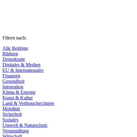
Filtern nach:
Alle Beiträge
Bildung
Demokratie
Digitales & Medien
EU & Internationales
Finanzen
Gesundheit
Integration
Klima & Energie
Kunst & Kultur
Land & Verbraucher:innen
Mobilität
Sicherheit
Soziales
Umwelt & Naturschutz
Veranstaltung
Wirtschaft