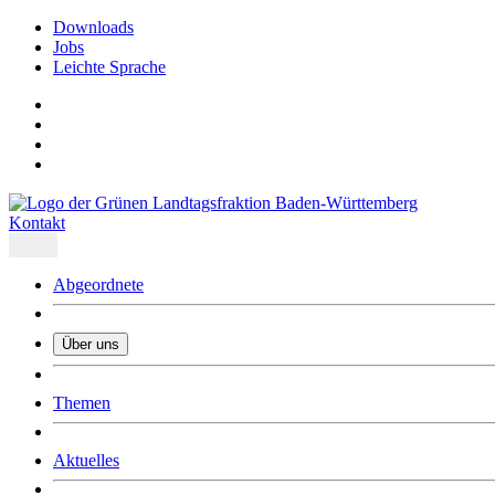
Downloads
Jobs
Leichte Sprache
Kontakt
Abgeordnete
Über uns
Was uns ausmacht
Themen
Wer wir sind
Jobs
Downloads
Aktuelles