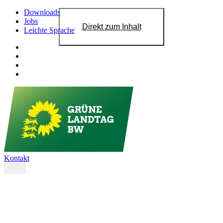
Downloads
Jobs
Direkt zum Inhalt
Leichte Sprache
Kontakt