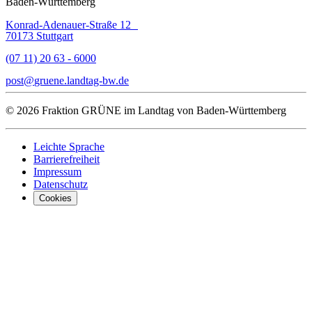
Baden-Württemberg
Konrad-Adenauer-Straße 12
70173 Stuttgart
(07 11) 20 63 - 6000
post
gruene.landtag-bw
de
© 2026 Fraktion GRÜNE im Landtag von Baden-Württemberg
Leichte Sprache
Barrierefreiheit
Impressum
Datenschutz
Cookies
Was uns ausma
Wer wir sind