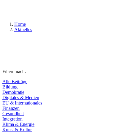
Suchen
Home
Aktuelles
Filtern nach:
Alle Beiträge
Bildung
Demokratie
Digitales & Medien
EU & Internationales
Finanzen
Gesundheit
Integration
Klima & Energie
Kunst & Kultur