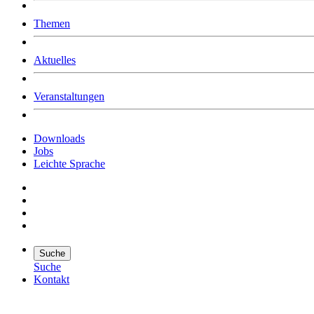
Was uns ausmacht
Themen
Wer wir sind
Jobs
Downloads
Aktuelles
Veranstaltungen
Downloads
Jobs
Leichte Sprache
Suche
Suche
Kontakt
Suche