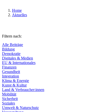
Home
Aktuelles
Filtern nach:
Alle Beiträge
Bildung
Demokratie
Digitales & Medien
EU & Internationales
Finanzen
Gesundheit
Integration
Klima & Energie
Kunst & Kultur
Land & Verbraucher:innen
Mobilität
Sicherheit
Soziales
Umwelt & Naturschutz