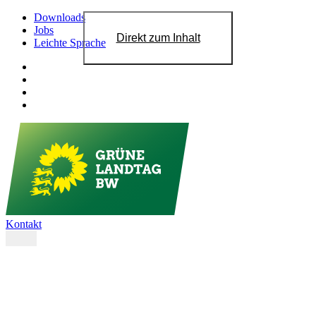
Downloads
Jobs
Direkt zum Inhalt
Leichte Sprache
Kontakt