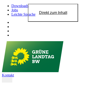
Downloads
Jobs
Direkt zum Inhalt
Leichte Sprache
Kontakt