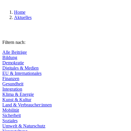
Home
Aktuelles
Filtern nach:
Alle Beiträge
Bildung
Demokratie
Digitales & Medien
EU & Internationales
Finanzen
Gesundheit
Integration
Klima & Energie
Kunst & Kultur
Land & Verbraucher:innen
Mobilität
Sicherheit
Soziales
Umwelt & Naturschutz