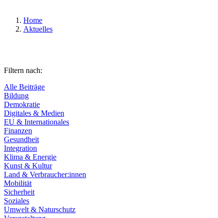
Home
Aktuelles
Filtern nach:
Alle Beiträge
Bildung
Demokratie
Digitales & Medien
EU & Internationales
Finanzen
Gesundheit
Integration
Klima & Energie
Kunst & Kultur
Land & Verbraucher:innen
Mobilität
Sicherheit
Soziales
Umwelt & Naturschutz