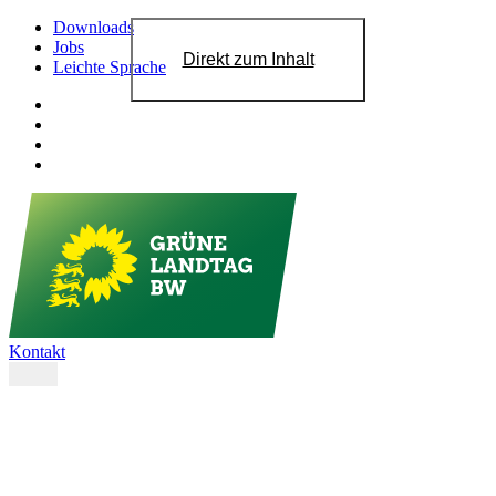
Downloads
Jobs
Direkt zum Inhalt
Leichte Sprache
Kontakt