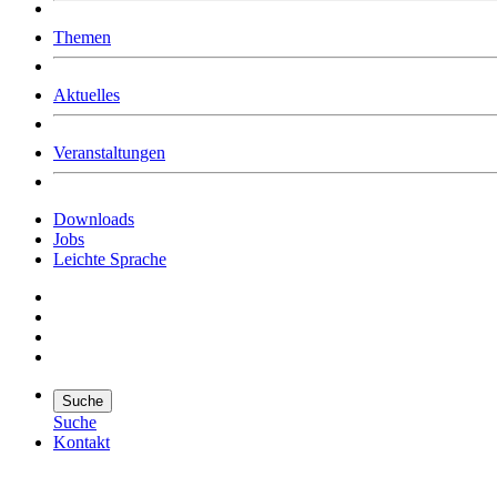
Was uns ausmacht
Themen
Wer wir sind
Jobs
Downloads
Aktuelles
Veranstaltungen
Downloads
Jobs
Leichte Sprache
Suche
Suche
Kontakt
Suche