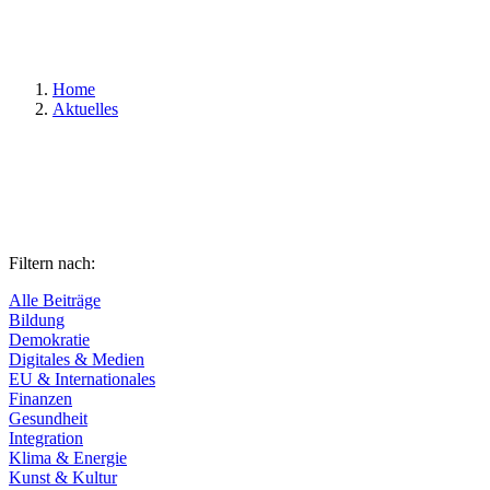
Suchen
Home
Aktuelles
Filtern nach:
Alle Beiträge
Bildung
Demokratie
Digitales & Medien
EU & Internationales
Finanzen
Gesundheit
Integration
Klima & Energie
Kunst & Kultur