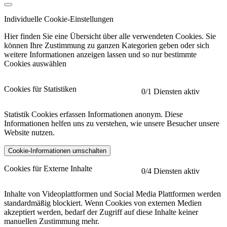
Individuelle Cookie-Einstellungen
Hier finden Sie eine Übersicht über alle verwendeten Cookies. Sie
können Ihre Zustimmung zu ganzen Kategorien geben oder sich
weitere Informationen anzeigen lassen und so nur bestimmte
Cookies auswählen
Cookies für Statistiken
0
/1 Diensten aktiv
Statistik Cookies erfassen Informationen anonym. Diese
Informationen helfen uns zu verstehen, wie unsere Besucher unsere
Website nutzen.
Cookie-Informationen umschalten
etracker
Mehr anzeigen
Cookies für Externe Inhalte
0
/4 Diensten aktiv
Herausgeber:
Inhalte von Videoplattformen und Social Media Plattformen werden
standardmäßig blockiert. Wenn Cookies von externen Medien
Beschreibung:
akzeptiert werden, bedarf der Zugriff auf diese Inhalte keiner
manuellen Zustimmung mehr.