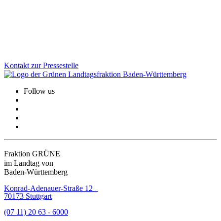
Spielstätten und Produzent:innen, die mit kreativer Innovation und
Haltung unsere Kulturlandschaft bereichern.
Zum Artikel
Kontakt zur Pressestelle
Follow us
Fraktion GRÜNE
im Landtag von
Baden-Württemberg
Konrad-Adenauer-Straße 12
70173 Stuttgart
(07 11) 20 63 - 6000