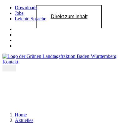
Downloads
Jobs
Direkt zum Inhalt
Leichte Sprache
Kontakt
Home
Aktuelles