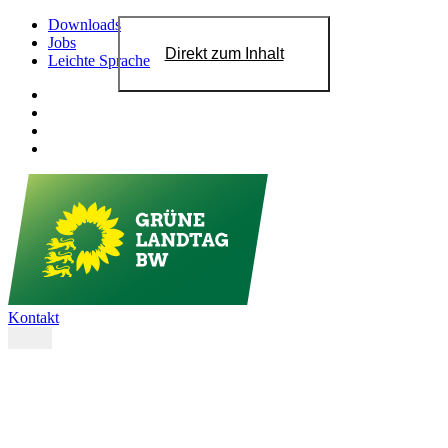
Downloads
Jobs
Direkt zum Inhalt
Leichte Sprache
Kontakt