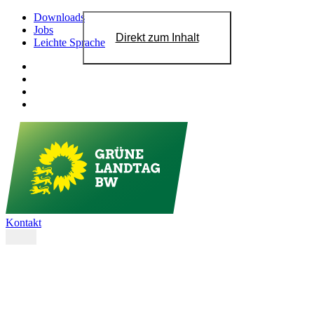
Downloads
Jobs
Direkt zum Inhalt
Leichte Sprache
Kontakt