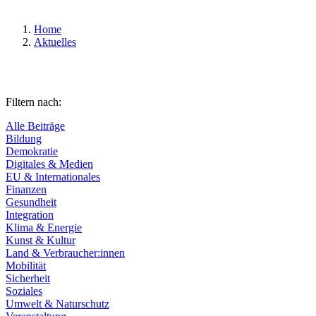
Home
Aktuelles
Filtern nach:
Alle Beiträge
Bildung
Demokratie
Digitales & Medien
EU & Internationales
Finanzen
Gesundheit
Integration
Klima & Energie
Kunst & Kultur
Land & Verbraucher:innen
Mobilität
Sicherheit
Soziales
Umwelt & Naturschutz