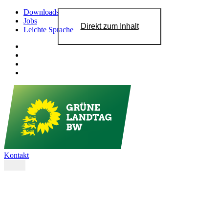
Downloads
Jobs
Direkt zum Inhalt
Leichte Sprache
Kontakt