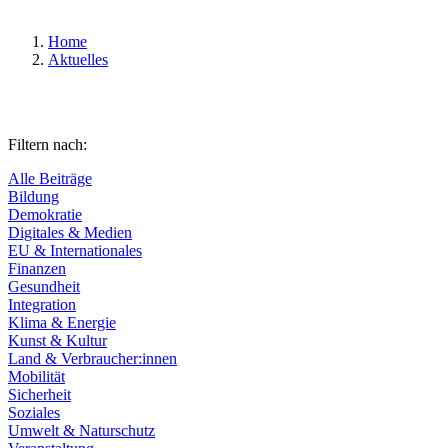
Home
Aktuelles
Filtern nach:
Alle Beiträge
Bildung
Demokratie
Digitales & Medien
EU & Internationales
Finanzen
Gesundheit
Integration
Klima & Energie
Kunst & Kultur
Land & Verbraucher:innen
Mobilität
Sicherheit
Soziales
Umwelt & Naturschutz