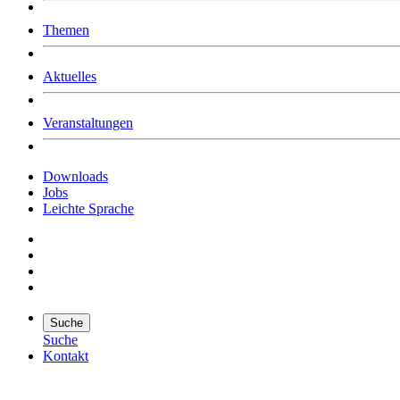
Was uns ausmacht
Themen
Wer wir sind
Jobs
Downloads
Aktuelles
Veranstaltungen
Downloads
Jobs
Leichte Sprache
Suche
Suche
Kontakt
Suche