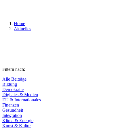
Suchen
Home
Aktuelles
Filtern nach:
Alle Beiträge
Bildung
Demokratie
Digitales & Medien
EU & Internationales
Finanzen
Gesundheit
Integration
Klima & Energie
Kunst & Kultur