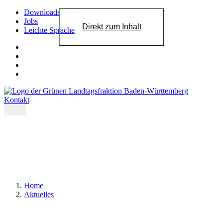
Downloads
Jobs
Direkt zum Inhalt
Leichte Sprache
Kontakt
Home
Aktuelles