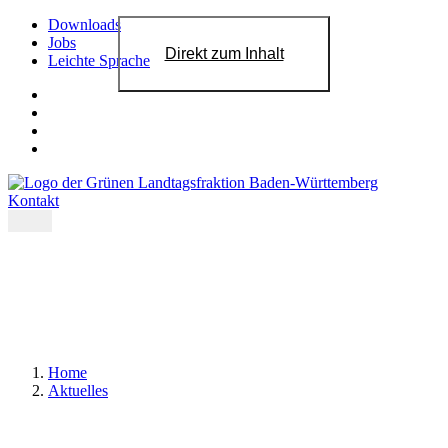
Downloads
Jobs
Direkt zum Inhalt
Leichte Sprache
Kontakt
Home
Aktuelles