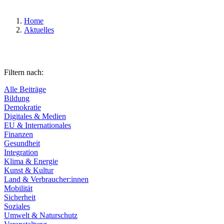
Home
Aktuelles
Filtern nach:
Alle Beiträge
Bildung
Demokratie
Digitales & Medien
EU & Internationales
Finanzen
Gesundheit
Integration
Klima & Energie
Kunst & Kultur
Land & Verbraucher:innen
Mobilität
Sicherheit
Soziales
Umwelt & Naturschutz