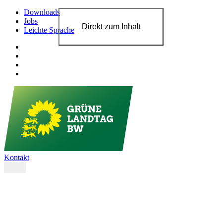
Downloads
Jobs
Direkt zum Inhalt
Leichte Sprache
Kontakt