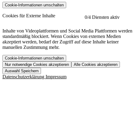
Cookie-Informationen umschalten
etracker
Mehr anzeigen
Cookies für Externe Inhalte
0
/4 Diensten aktiv
Herausgeber:
Inhalte von Videoplattformen und Social Media Plattformen werden
standardmäßig blockiert. Wenn Cookies von externen Medien
Beschreibung:
akzeptiert werden, bedarf der Zugriff auf diese Inhalte keiner
manuellen Zustimmung mehr.
Cookie-Informationen umschalten
Nur notwendige Cookies akzeptieren
Alle Cookies akzeptieren
YouTube
Mehr anzeigen
URL der Datenschutzerklärung:
Auswahl Speichern
https://www.etracker.com/datenschutzerklaerung/
Vimeo
Mehr anzeigen
Datenschutzerklärung
Impressum
Herausgeber:
Host:
Pageflow
Mehr anzeigen
Herausgeber:
Spotify
Mehr anzeigen
Herausgeber:
Beschreibung:
Cookiename
Lebensdauer
Beschreibung
Herausgeber:
et_allow_cookies
480 Tage
-
Beschreibung:
"no" - 50 Jahre "yes" - 480
et_oi_v2
-
Beschreibung:
Was uns ausma
Tage
Beschreibung:
Wer wir sind
et_scroll_depth
Session
-
Jobs
URL der Datenschutzerklärung:
isSdEnabled
24 Stunden
-
Downloads
https://policies.google.com/privacy?hl=de