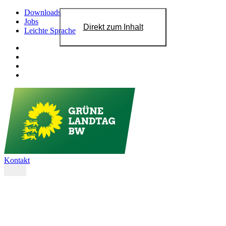
Downloads
Jobs
Direkt zum Inhalt
Leichte Sprache
Kontakt