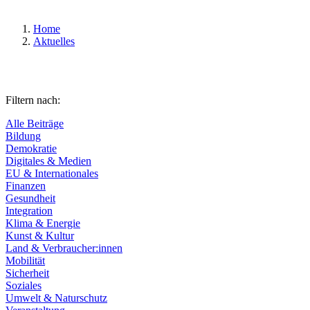
Home
Aktuelles
Filtern nach:
Alle Beiträge
Bildung
Demokratie
Digitales & Medien
EU & Internationales
Finanzen
Gesundheit
Integration
Klima & Energie
Kunst & Kultur
Land & Verbraucher:innen
Mobilität
Sicherheit
Soziales
Umwelt & Naturschutz