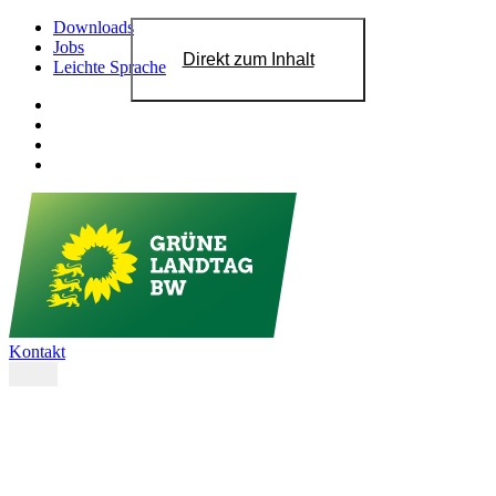
Downloads
Jobs
Direkt zum Inhalt
Leichte Sprache
Kontakt