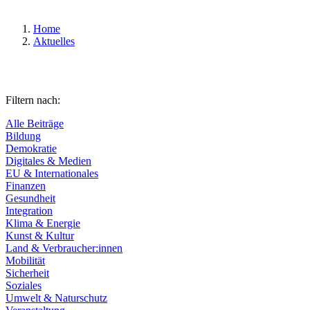
Home
Aktuelles
Filtern nach:
Alle Beiträge
Bildung
Demokratie
Digitales & Medien
EU & Internationales
Finanzen
Gesundheit
Integration
Klima & Energie
Kunst & Kultur
Land & Verbraucher:innen
Mobilität
Sicherheit
Soziales
Umwelt & Naturschutz