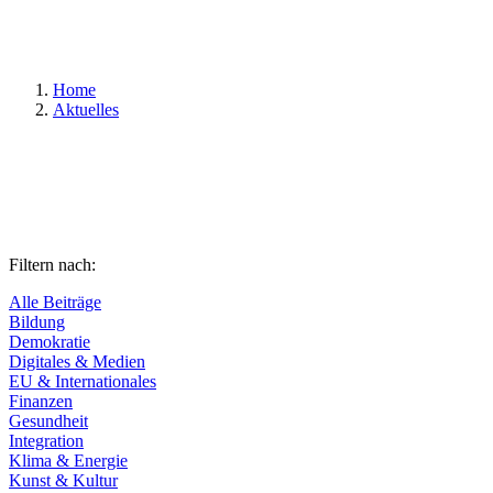
Suchen
Home
Aktuelles
Filtern nach:
Alle Beiträge
Bildung
Demokratie
Digitales & Medien
EU & Internationales
Finanzen
Gesundheit
Integration
Klima & Energie
Kunst & Kultur