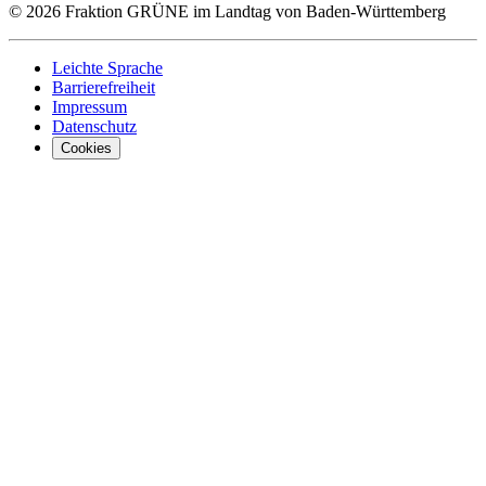
© 2026 Fraktion GRÜNE im Landtag von Baden-Württemberg
Leichte Sprache
Barrierefreiheit
Impressum
Datenschutz
Cookies
Was uns ausma
Wer wir sind
Jobs
Downloads