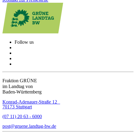
Follow us
Fraktion GRÜNE
im Landtag von
Baden-Württemberg
Konrad-Adenauer-Straße 12
70173 Stuttgart
(07 11) 20 63 - 6000
post
gruene.landtag-bw
de