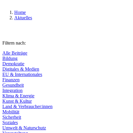
Home
Aktuelles
Filtern nach:
Alle Beiträge
Bildung
Demokratie
Digitales & Medien
EU & Internationales
Finanzen
Gesundheit
Integration
Klima & Energie
Kunst & Kultur
Land & Verbraucher:innen
Mobilität
Sicherheit
Soziales
Umwelt & Naturschutz