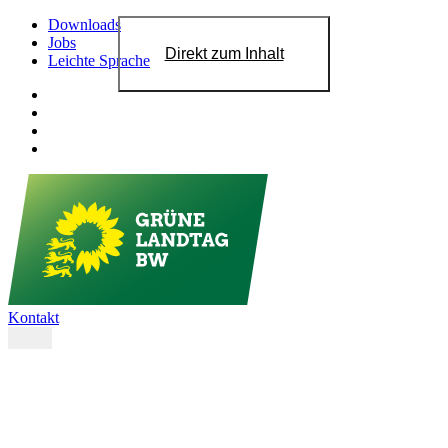
Downloads
Jobs
Direkt zum Inhalt
Leichte Sprache
Kontakt