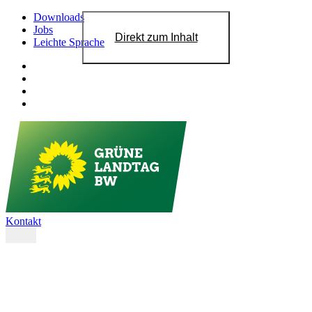
Downloads
Jobs
Direkt zum Inhalt
Leichte Sprache
Kontakt