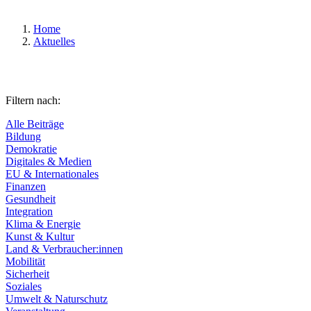
Home
Aktuelles
Filtern nach:
Alle Beiträge
Bildung
Demokratie
Digitales & Medien
EU & Internationales
Finanzen
Gesundheit
Integration
Klima & Energie
Kunst & Kultur
Land & Verbraucher:innen
Mobilität
Sicherheit
Soziales
Umwelt & Naturschutz