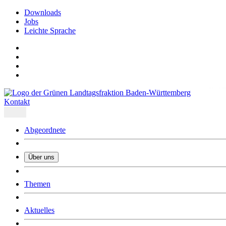
Downloads
Jobs
Leichte Sprache
Kontakt
Abgeordnete
Über uns
Was uns ausmacht
Themen
Wer wir sind
Jobs
Downloads
Aktuelles