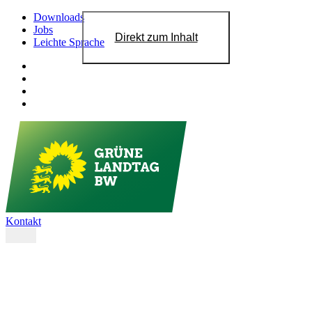
Downloads
Jobs
Direkt zum Inhalt
Leichte Sprache
Kontakt