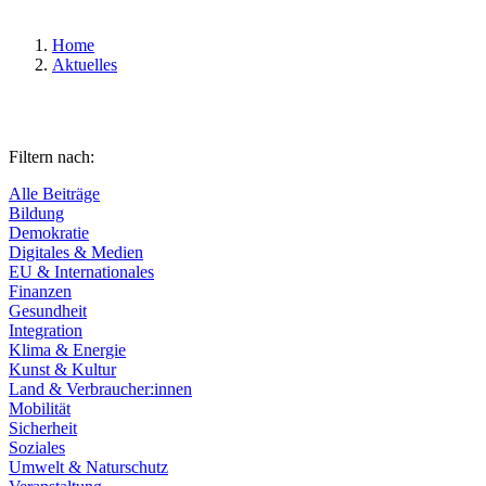
Home
Aktuelles
Filtern nach:
Alle Beiträge
Bildung
Demokratie
Digitales & Medien
EU & Internationales
Finanzen
Gesundheit
Integration
Klima & Energie
Kunst & Kultur
Land & Verbraucher:innen
Mobilität
Sicherheit
Soziales
Umwelt & Naturschutz