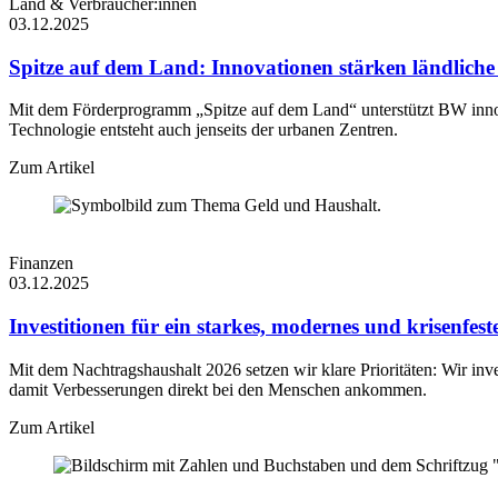
Land & Verbraucher:innen
03.12.2025
Spitze auf dem Land: Innovationen stärken ländlich
Mit dem Förderprogramm „Spitze auf dem Land“ unterstützt BW innov
Technologie entsteht auch jenseits der urbanen Zentren.
Zum Artikel
Finanzen
03.12.2025
Investitionen für ein starkes, modernes und krisenfe
Mit dem Nachtragshaushalt 2026 setzen wir klare Prioritäten: Wir inv
damit Verbesserungen direkt bei den Menschen ankommen.
Zum Artikel