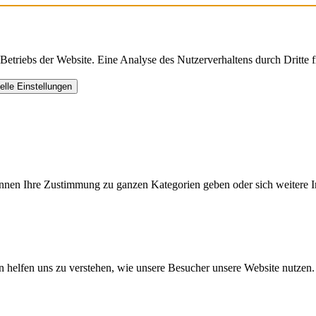
triebs der Website. Eine Analyse des Nutzerverhaltens durch Dritte find
uelle Einstellungen
können Ihre Zustimmung zu ganzen Kategorien geben oder sich weitere 
n helfen uns zu verstehen, wie unsere Besucher unsere Website nutzen.