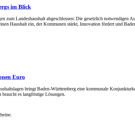
rgs im Blick
en zum Landeshaushalt abgeschlossen: Die gesetzlich notwendigen Ausga
r einen Haushalt ein, der Kommunen stärkt, Innovation fördert und Bade
onen Euro
ushaltslagen bringt Baden-Württemberg eine kommunale Konjunkturko
n braucht es langfristige Lösungen.