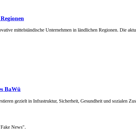
e Regionen
ative mittelständische Unternehmen in ländlichen Regionen. Die aktu
stes BaWü
estieren gezielt in Infrastruktur, Sicherheit, Gesundheit und sozialen