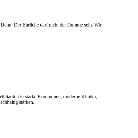
enn: Der Ehrliche darf nicht der Dumme sein. Wir
 Milliarden in starke Kommunen, moderne Klinika,
achhaltig stärken.