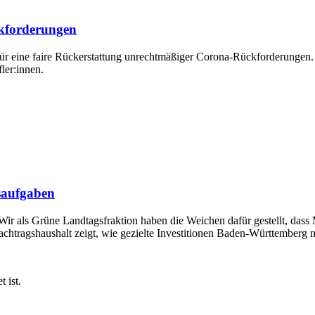
ckforderungen
eine faire Rückerstattung unrechtmäßiger Corona-Rückforderungen. D
ler:innen.
saufgaben
ir als Grüne Landtagsfraktion haben die Weichen dafür gestellt, dass
chtragshaushalt zeigt, wie gezielte Investitionen Baden-Württemberg n