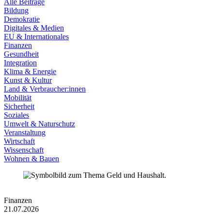
Alle Beiträge
Bildung
Demokratie
Digitales & Medien
EU & Internationales
Finanzen
Gesundheit
Integration
Klima & Energie
Kunst & Kultur
Land & Verbraucher:innen
Mobilität
Sicherheit
Soziales
Umwelt & Naturschutz
Veranstaltung
Wirtschaft
Wissenschaft
Wohnen & Bauen
Finanzen
21.07.2026