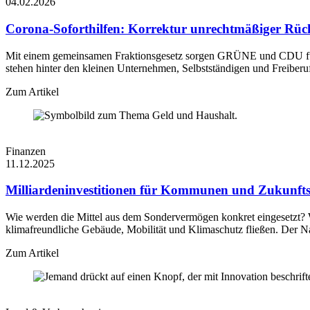
04.02.2026
Corona-Soforthilfen: Korrektur unrechtmäßiger Rü
Mit einem gemeinsamen Fraktionsgesetz sorgen GRÜNE und CDU für 
stehen hinter den kleinen Unternehmen, Selbstständigen und Freiberuf
Zum Artikel
Finanzen
11.12.2025
Milliardeninvestitionen für Kommunen und Zukunft
Wie werden die Mittel aus dem Sondervermögen konkret eingesetzt? W
klimafreundliche Gebäude, Mobilität und Klimaschutz fließen. Der Na
Zum Artikel