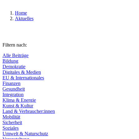
Home
Aktuelles
Filtern nach:
Alle Beiträge
Bildung
Demokratie
Digitales & Medien
EU & Internationales
Finanzen
Gesundheit
Integration
Klima & Energie
Kunst & Kultur
Land & Verbraucher:innen
Mobilität
Sicherheit
Soziales
Umwelt & Naturschutz