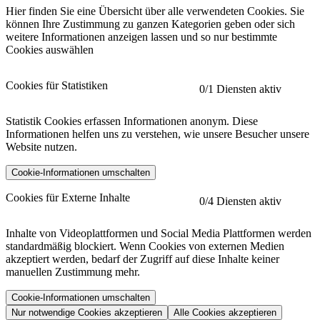
Hier finden Sie eine Übersicht über alle verwendeten Cookies. Sie
können Ihre Zustimmung zu ganzen Kategorien geben oder sich
weitere Informationen anzeigen lassen und so nur bestimmte
Cookies auswählen
Cookies für Statistiken
0
/1 Diensten aktiv
Statistik Cookies erfassen Informationen anonym. Diese
Informationen helfen uns zu verstehen, wie unsere Besucher unsere
Website nutzen.
Cookie-Informationen umschalten
etracker
Mehr anzeigen
Cookies für Externe Inhalte
0
/4 Diensten aktiv
Herausgeber:
Inhalte von Videoplattformen und Social Media Plattformen werden
standardmäßig blockiert. Wenn Cookies von externen Medien
Beschreibung:
akzeptiert werden, bedarf der Zugriff auf diese Inhalte keiner
manuellen Zustimmung mehr.
Cookie-Informationen umschalten
Nur notwendige Cookies akzeptieren
Alle Cookies akzeptieren
YouTube
Mehr anzeigen
URL der Datenschutzerklärung: