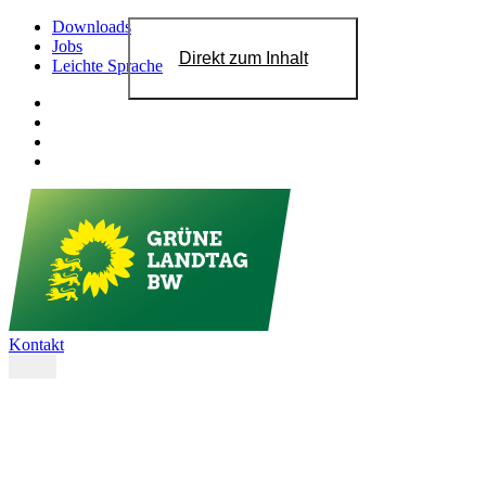
Downloads
Jobs
Direkt zum Inhalt
Leichte Sprache
Kontakt