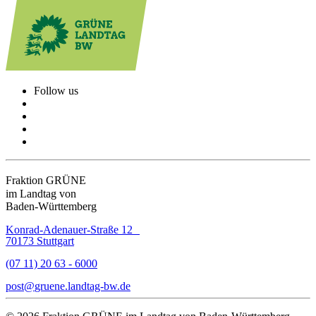
Follow us
Fraktion GRÜNE
im Landtag von
Baden-Württemberg
Konrad-Adenauer-Straße 12
70173 Stuttgart
(07 11) 20 63 - 6000
post
gruene.landtag-bw
de