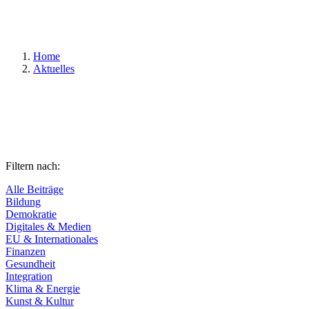
Suchen
Home
Aktuelles
Filtern nach:
Alle Beiträge
Bildung
Demokratie
Digitales & Medien
EU & Internationales
Finanzen
Gesundheit
Integration
Klima & Energie
Kunst & Kultur