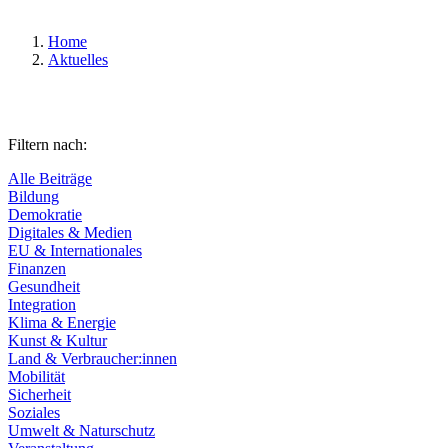
Home
Aktuelles
Filtern nach:
Alle Beiträge
Bildung
Demokratie
Digitales & Medien
EU & Internationales
Finanzen
Gesundheit
Integration
Klima & Energie
Kunst & Kultur
Land & Verbraucher:innen
Mobilität
Sicherheit
Soziales
Umwelt & Naturschutz