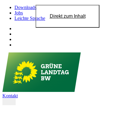
Downloads
Jobs
Direkt zum Inhalt
Leichte Sprache
Kontakt