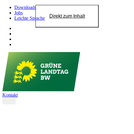
Downloads
Jobs
Direkt zum Inhalt
Leichte Sprache
Kontakt