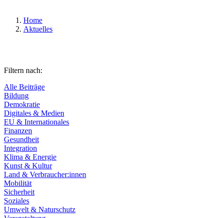
Home
Aktuelles
Filtern nach:
Alle Beiträge
Bildung
Demokratie
Digitales & Medien
EU & Internationales
Finanzen
Gesundheit
Integration
Klima & Energie
Kunst & Kultur
Land & Verbraucher:innen
Mobilität
Sicherheit
Soziales
Umwelt & Naturschutz