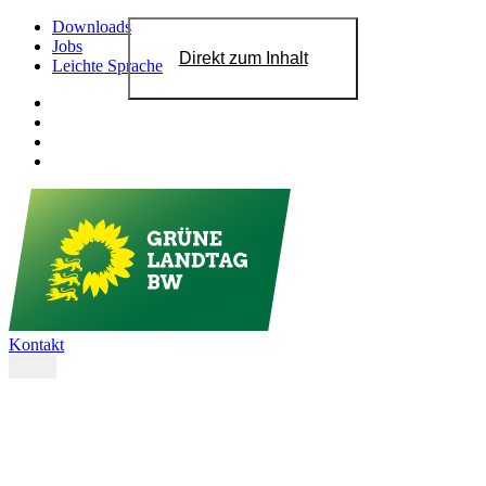
Downloads
Jobs
Direkt zum Inhalt
Leichte Sprache
Kontakt