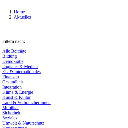
Home
Aktuelles
Filtern nach:
Alle Beiträge
Bildung
Demokratie
Digitales & Medien
EU & Internationales
Finanzen
Gesundheit
Integration
Klima & Energie
Kunst & Kultur
Land & Verbraucher:innen
Mobilität
Sicherheit
Soziales
Umwelt & Naturschutz