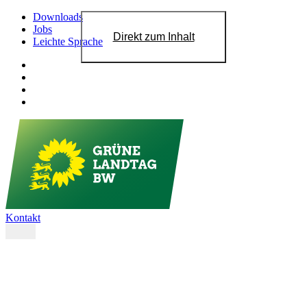
Downloads
Jobs
Direkt zum Inhalt
Leichte Sprache
Kontakt