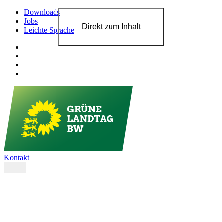
Downloads
Jobs
Direkt zum Inhalt
Leichte Sprache
Kontakt