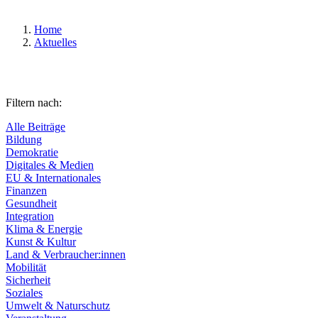
Home
Aktuelles
Filtern nach:
Alle Beiträge
Bildung
Demokratie
Digitales & Medien
EU & Internationales
Finanzen
Gesundheit
Integration
Klima & Energie
Kunst & Kultur
Land & Verbraucher:innen
Mobilität
Sicherheit
Soziales
Umwelt & Naturschutz