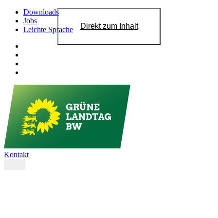
Downloads
Jobs
Direkt zum Inhalt
Leichte Sprache
Kontakt