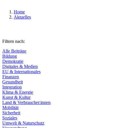
Home
Aktuelles
Filtern nach:
Alle Beiträge
Bildung
Demokratie
Digitales & Medien
EU & Internationales
Finanzen
Gesundheit
Integration
Klima & Energie
Kunst & Kultur
Land & Verbraucher:innen
Mobilität
Sicherheit
Soziales
Umwelt & Naturschutz