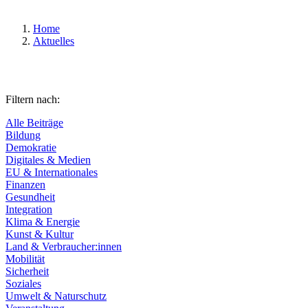
Home
Aktuelles
Filtern nach:
Alle Beiträge
Bildung
Demokratie
Digitales & Medien
EU & Internationales
Finanzen
Gesundheit
Integration
Klima & Energie
Kunst & Kultur
Land & Verbraucher:innen
Mobilität
Sicherheit
Soziales
Umwelt & Naturschutz