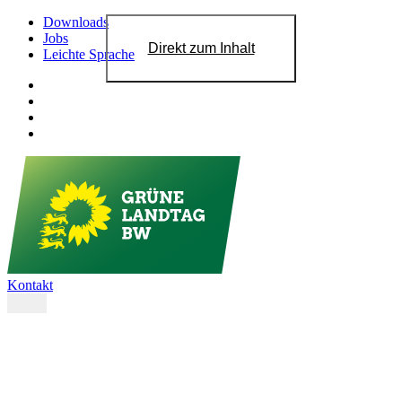
Downloads
Jobs
Direkt zum Inhalt
Leichte Sprache
Kontakt