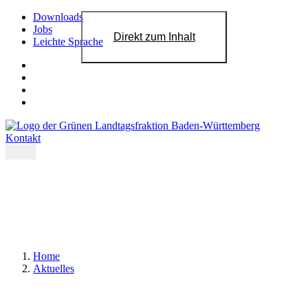
Downloads
Jobs
Direkt zum Inhalt
Leichte Sprache
Kontakt
Home
Aktuelles